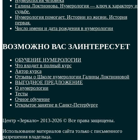
Нумерология человека
Галина Локтионова. Нумерология — ключ к характеру и
судьбе.
Нумерология помогает. Истории из жизни. История
первая.
Число имени и дата рождения в нумерологии
ВОЗМОЖНО ВАС ЗАИНТЕРЕСУЕТ
ОБУЧЕНИЕ НУМЕРОЛОГИИ
Что входит в полный курс
Автор курса
Отзывы о Школе нумерологии Галины Локтионовой
ВЫГОДНОЕ ПРЕДЛОЖЕНИЕ
О нумерологии
Тесты
Очное обучение
Открытое занятие в Санкт-Петербурге
Центр «Зеркало» 2013-2026 © Все права защищены.
Использование материалов сайта только с письменного
разрешения владельца.