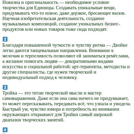
Новизна и оригинальность — необходимое условие
творчества для Единицы. Создавать уникальные вещи,
придумывать что-то новое, даже дерзкое, бросающее вызов.
Научная изобретательская деятельность, создание
музыкальных композиций, создание уникальных бизнес-
продуктов или новых товаров тоже сюда подходят.
Благодаря повышенной чуткости и чувству ритма — Двойке
легко даются танцевальные направления. Внимание к
мелочам и терпеливость позволяют ей заниматься ремёслами,
а желание помогать людям — декоративными видами
искусства и социальной работой: арт-терапевты, методисты и
другие специалисты, где нужен творческий и
индивидуальный подход к человеку.
Тройка — это титан творческой мысли и мастер
самовыражения. Даже если она сама ничего не придумывает,
то может пересказывать, передавать всё, что узнала и увидела.
Быстрый ум, чувство юмора и потребность во внимании
окружающих открывают для Тройки самый широкий
диапазон творческих занятий.