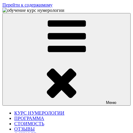
Перейти к содержимому
ШКОЛА НУМЕРОЛОГИИ ГАЛИНЫ ЛОКТИОНОВОЙ.
ЦЕНТР "ЗЕРКАЛО"
Онлайн-школа
классической
нумерологии
Меню
КУРС НУМЕРОЛОГИИ
ПРОГРАММА
СТОИМОСТЬ
ОТЗЫВЫ