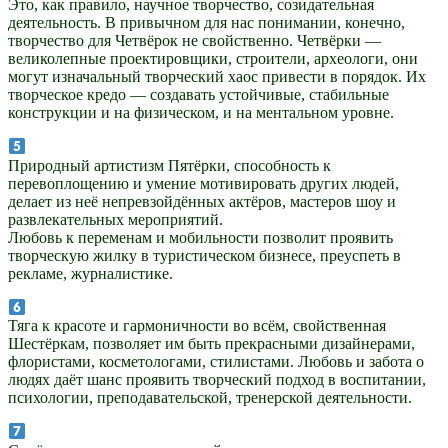
Это, как правило, научное творчество, созидательная
деятельность. В привычном для нас понимании, конечно,
творчество для Четвёрок не свойственно. Четвёрки —
великолепные проектировщики, строители, археологи, они
могут изначальный творческий хаос привести в порядок. Их
творческое кредо — создавать устойчивые, стабильные
конструкции и на физическом, и на ментальном уровне.
Природный артистизм Пятёрки, способность к
перевоплощению и умение мотивировать других людей,
делает из неё непревзойдённых актёров, мастеров шоу и
развлекательных мероприятий.
Любовь к переменам и мобильности позволит проявить
творческую жилку в туристическом бизнесе, преуспеть в
рекламе, журналистике.
Тяга к красоте и гармоничности во всём, свойственная
Шестёркам, позволяет им быть прекрасными дизайнерами,
флористами, косметологами, стилистами. Любовь и забота о
людях даёт шанс проявить творческий подход в воспитании,
психологии, преподавательской, тренерской деятельности.