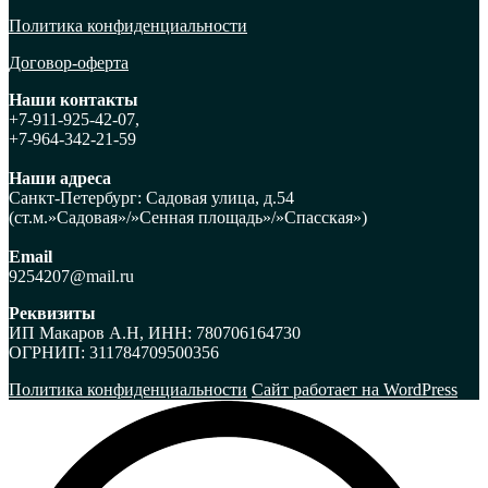
Политика конфиденциальности
Договор-оферта
Наши контакты
+7-911-925-42-07,
+7-964-342-21-59
Наши адреса
Санкт-Петербург: Садовая улица, д.54
(ст.м.»Садовая»/»Сенная площадь»/»Спасская»)
Email
9254207@mail.ru
Реквизиты
ИП Макаров А.Н, ИНН:
780706164730
ОГРНИП:
311784709500356
Политика конфиденциальности
Сайт работает на WordPress